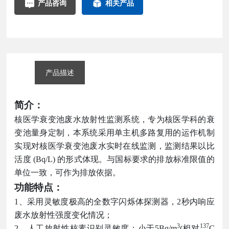
产品咨询
相关产品
产品描述
简介：
核医学衰变池废水放射性监测系统，专为核医学科的衰
变池量身定制，本系统采用单主机多路复用的运作机制
实现对核医学衰变池废水实时在线监测，监测结果以比
活度 (Bq/L) 的形式体现。与国标要求的排放标准限值的
单位一致，可作为排放依据。
功能特点：
1、采用灵敏度极高的全数字闪烁体探测器，2秒内响应
废水放射性强度变化情况；
3
137
2、人工放射性核素识别灵敏度：小于5Bq/m
(相对
C