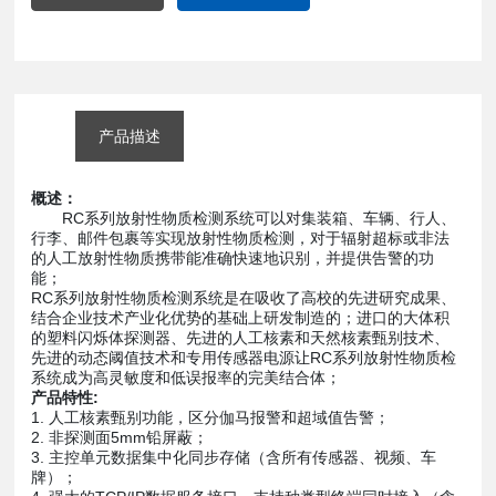
产品描述
概述：
RC系列放射性物质检测系统可以对集装箱、车辆、行人、
行李、邮件包裹等实现放射性物质检测，对于辐射超标或非法
的人工放射性物质携带能准确快速地识别，并提供告警的功
能；
RC系列放射性物质检测系统是在吸收了高校的先进研究成果、
结合企业技术产业化优势的基础上研发制造的；进口的大体积
的塑料闪烁体探测器、先进的人工核素和天然核素甄别技术、
先进的动态阈值技术和专用传感器电源让RC系列放射性物质检
系统成为高灵敏度和低误报率的完美结合体；
产品特性:
1. 人工核素甄别功能，区分伽马报警和超域值告警；
2. 非探测面5mm铅屏蔽；
3. 主控单元数据集中化同步存储（含所有传感器、视频、车
牌）；