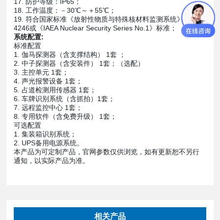
17. 防护等级：IP65；
18. 工作温度：－30℃～＋55℃；
19. 符合国家标准《放射性物质与特殊核材料监测系统》GBT 2
4246或《IAEA Nuclear Security Series No.1》标准；
系统配置:
标准配置
1. 伽马探测器（含支撑结构） 1套 ；
2. 中子探测器（含安装件） 1套；（选配）
3. 主控单元 1套；
4. 声光报警设备 1套；
5. 占道检测用传感器 1套；
6. 车牌识别系统（含抓拍）1套；
7. 远程监控中心 1套；
8. 专用软件（含免费升级） 1套；
可选配置
1. 集装箱识别系统；
2. UPS备用电源系统。
本产品为可定制产品，官网参数仅供浏览，如有更新恕不另行
通知，以实际产品为准。
相关产品