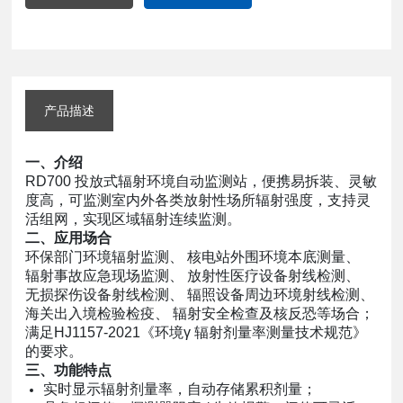
产品描述
一、介绍
RD700 投放式辐射环境自动监测站，便携易拆装、灵敏
度高，可监测室内外各类放射性场所辐射强度，支持灵
活组网，实现区域辐射连续监测。
二、应用场合
环保部门环境辐射监测、 核电站外围环境本底测量、
辐射事故应急现场监测、 放射性医疗设备射线检测、
无损探伤设备射线检测、 辐照设备周边环境射线检测、
海关出入境检验检疫、 辐射安全检查及核反恐等场合；
满足HJ1157-2021《环境γ 辐射剂量率测量技术规范》
的要求。
三、功能特点
实时显示辐射剂量率，自动存储累积剂量；